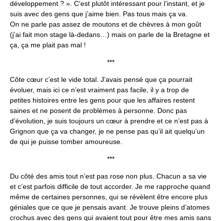
développement ? ». C’est plutôt intéressant pour l’instant, et je
suis avec des gens que j’aime bien. Pas tous mais ça va.
On ne parle pas assez de moutons et de chèvres à mon goût
(j’ai fait mon stage là-dedans…) mais on parle de la Bretagne et
ça, ça me plait pas mal !
***
Côte cœur c’est le vide total. J’avais pensé que ça pourrait
évoluer, mais ici ce n’est vraiment pas facile, il y a trop de
petites histoires entre les gens pour que les affaires restent
saines et ne posent de problèmes à personne. Donc pas
d’évolution, je suis toujours un cœur à prendre et ce n’est pas à
Grignon que ça va changer, je ne pense pas qu’il ait quelqu’un
de qui je puisse tomber amoureuse.
***
Du côté des amis tout n’est pas rose non plus. Chacun a sa vie
et c’est parfois difficile de tout accorder. Je me rapproche quand
même de certaines personnes, qui se révèlent être encore plus
géniales que ce que je pensais avant. Je trouve pleins d’atomes
crochus avec des gens qui avaient tout pour être mes amis sans