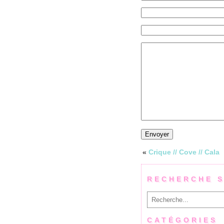
«
Crique // Cove // Cala
RECHERCHE S
Rechercher
CATÉGORIES