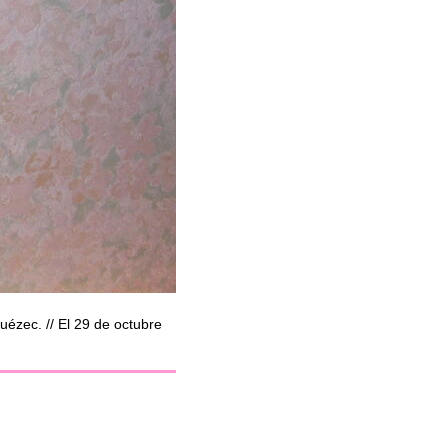
ézec. // El 29 de octubre