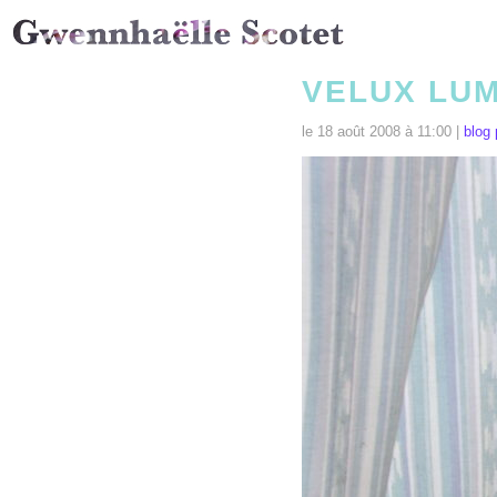
VELUX LUM
le 18 août 2008 à 11:00 |
blog 