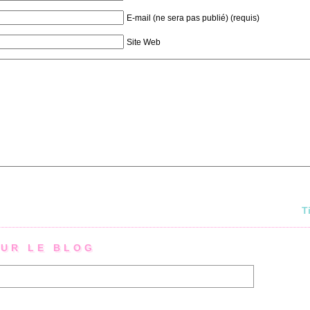
E-mail (ne sera pas publié) (requis)
Site Web
Ti
UR LE BLOG