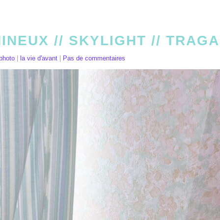
INEUX // SKYLIGHT // TRAG
photo
|
la vie d'avant
|
Pas de commentaires