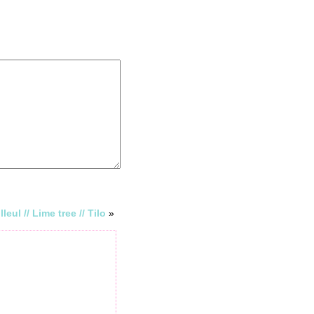
lleul // Lime tree // Tilo
»