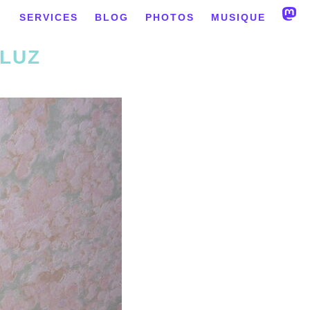
SERVICES
BLOG
PHOTOS
MUSIQUE
ALUZ