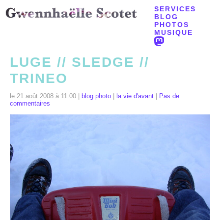
SERVICES
BLOG
PHOTOS
MUSIQUE
LUGE // SLEDGE //
TRINEO
le 21 août 2008 à 11:00 |
blog photo
|
la vie d'avant
|
Pas de
commentaires