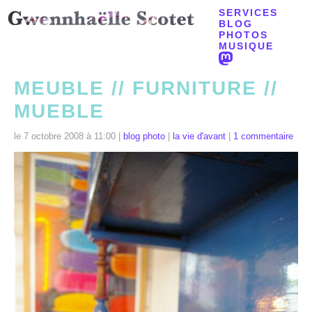
SERVICES
BLOG
PHOTOS
MUSIQUE
MEUBLE // FURNITURE //
MUEBLE
le 7 octobre 2008 à 11:00 |
blog photo
|
la vie d'avant
|
1 commentaire