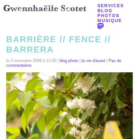
SERVICES
BLOG
PHOTOS
MUSIQUE
BARRIÈRE // FENCE //
BARRERA
le 3 novembre 2008 à 12:00 |
blog photo
|
la vie d'avant
|
Pas de
commentaires