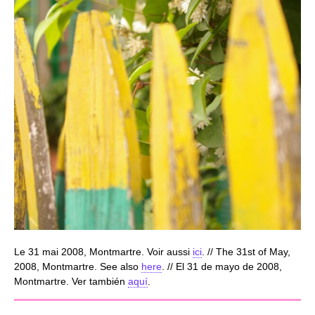
Le 31 mai 2008, Montmartre. Voir aussi
ici
. // The 31st of May,
2008, Montmartre. See also
here
. // El 31 de mayo de 2008,
Montmartre. Ver también
aquí
.