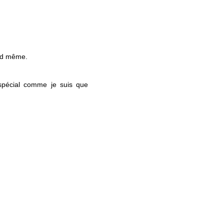
and même.
 spécial comme je suis que