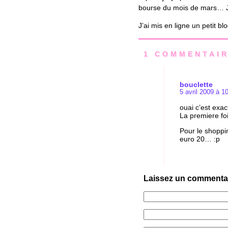
bourse du mois de mars… J’a
J’ai mis en ligne un petit b
1 COMMENTAI
bouclette
5 avril 2009 à 1
ouai c’est exa
La premiere foi
Pour le shoppi
euro 20… :p
Laissez un commenta