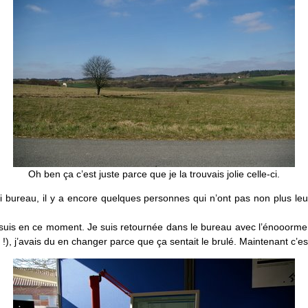
Oh ben ça c’est juste parce que je la trouvais jolie celle-ci.
 bureau, il y a encore quelques personnes qui n’ont pas non plus leu
uis en ce moment. Je suis retournée dans le bureau avec l’énooorme im
), j’avais du en changer parce que ça sentait le brulé. Maintenant c’es