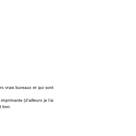
rs vrais bureaux et qui sont
primante (d’ailleurs je l’ai
t bon.