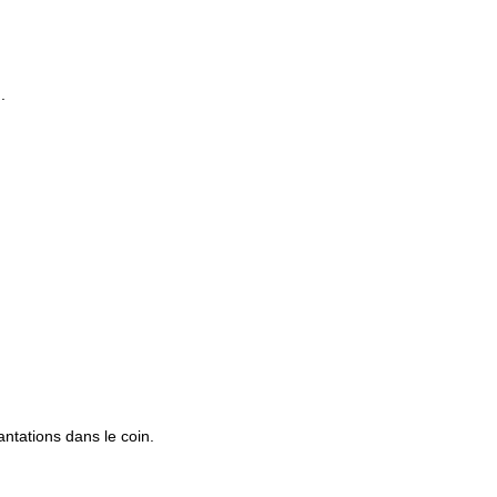
.
ntations dans le coin.