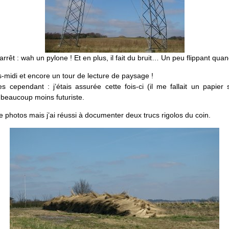
arrêt : wah un pylone ! Et en plus, il fait du bruit… Un peu flippant qu
s-midi et encore un tour de lecture de paysage !
 cependant : j’étais assurée cette fois-ci (il me fallait un papier
it beaucoup moins futuriste.
e photos mais j’ai réussi à documenter deux trucs rigolos du coin.