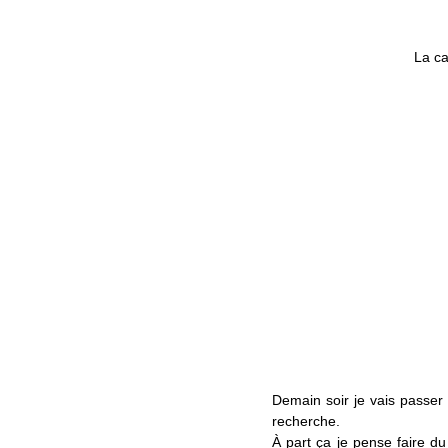
La ca
Demain soir je vais passer 
recherche.
À part ça je pense faire 