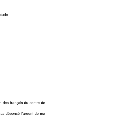
étude.
un des français du centre de
pas dépensé l’argent de ma