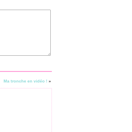
Ma tronche en vidéo !
»