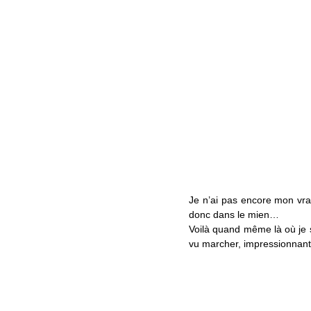
Je n’ai pas encore mon vrai
donc dans le mien…
Voilà quand même là où je s
vu marcher, impressionnant !