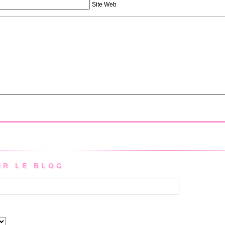
Site Web
UR LE BLOG