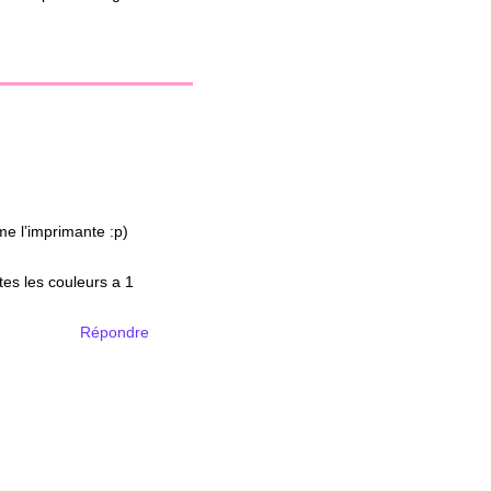
me l’imprimante :p)
tes les couleurs a 1
Répondre