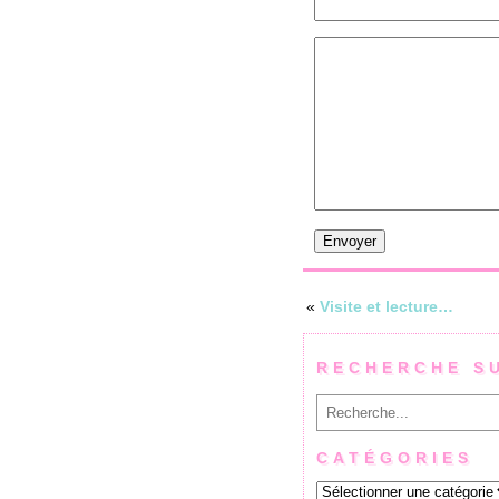
«
Visite et lecture…
RECHERCHE S
Rechercher
CATÉGORIES
Catégories