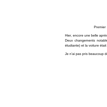
Premier 
Hier, encore une belle aprè
Deux changements notables
étudiante) et la voiture éta
Je n’ai pas pris beaucoup d