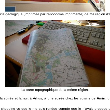
rte géologique (imprimée par l’énooorme imprimante) de ma région d’
La carte topographique de la même région.
la soirée et la nuit à Århus, à une soirée chez les voisins de
Amin
, 
du shopping vu que je me suis rendue compte que je n’avais presque 