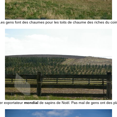
Les gens font des chaumes pour les toits de chaume des riches du coin
er exportateur
mondial
de sapins de Noël. Pas mal de gens ont des pla