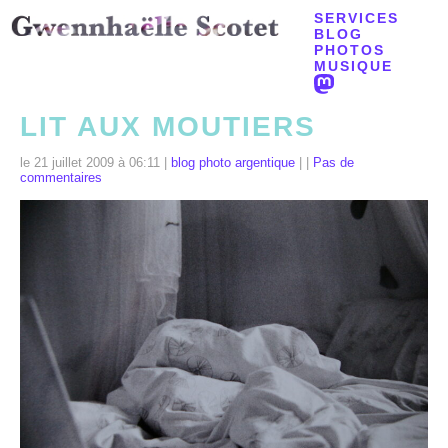
SERVICES
BLOG
PHOTOS
MUSIQUE
LIT AUX MOUTIERS
le 21 juillet 2009 à 06:11 |
blog photo argentique
| |
Pas de
commentaires