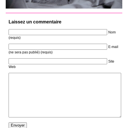
Laissez un commentaire
Nom
(requis)
E-mail
(ne sera pas publié) (requis)
Site
Web