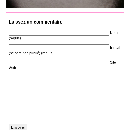
Laissez un commentaire
Nom
(requis)
E-mail
(ne sera pas publié) (requis)
Site
Web