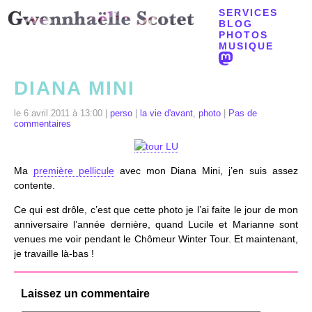
SERVICES
BLOG
PHOTOS
MUSIQUE
DIANA MINI
le 6 avril 2011 à 13:00 |
perso
|
la vie d'avant
,
photo
|
Pas de
commentaires
Ma
première pellicule
avec mon Diana Mini, j’en suis assez
contente.
Ce qui est drôle, c’est que cette photo je l’ai faite le jour de mon
anniversaire l’année dernière, quand Lucile et Marianne sont
venues me voir pendant le Chômeur Winter Tour. Et maintenant,
je travaille là-bas !
Laissez un commentaire