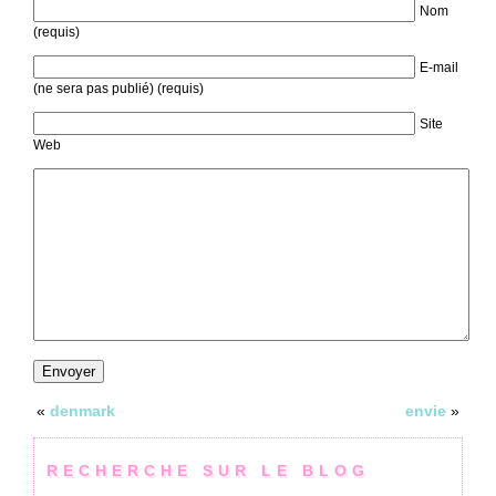
Nom
(requis)
E-mail
(ne sera pas publié) (requis)
Site
Web
«
denmark
envie
»
RECHERCHE SUR LE BLOG