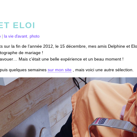
ET ELOI
o
|
la vie d'avant
,
photo
sts sur la fin de l’année 2012, le 15 décembre, mes amis Delphine et Elo
otographe de mariage !
 avouer… Mais c’était une belle expérience et un beau moment !
depuis quelques semaines
sur mon site
, mais voici une autre sélection.