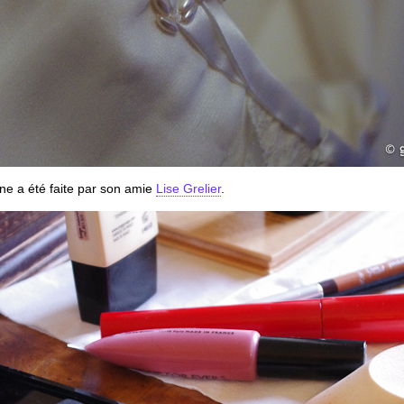
ine a été faite par son amie
Lise Grelier
.