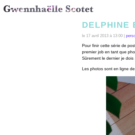
DELPHINE 
le 17 avril 2013 à 13:00 |
pers
Pour finir cette série de po
premier job en tant que ph
Sûrement le dernier je dois
Les photos sont en ligne 