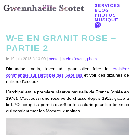
SERVICES
BLOG
PHOTOS
MUSIQUE
W-E EN GRANIT ROSE –
PARTIE 2
le 19 juin 2013 à 13:00 |
perso
|
la vie d'avant
,
photo
Dimanche matin, lever tôt pour aller faire la
croisière
commentée sur l’archipel des Sept Îles
et voir des dizaines de
milliers d’oiseaux.
L’archipel est la première réserve naturelle de France (créée en
1976). C’est aussi une réserve de chasse depuis 1912, grâce à
la LPO, ce qui a permis d’arrêter les safaris pour les touristes
qui venaient tuer les Macareux moines.