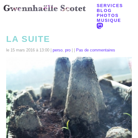
SERVICES
BLOG
PHOTOS
MUSIQUE
LA SUITE
le 15 mars 2016 à 13:00 |
perso
,
pro
| |
Pas de commentaires