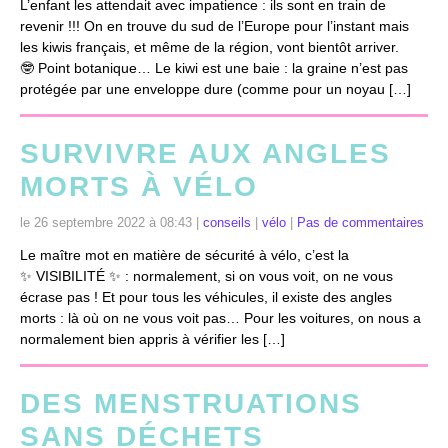
L’enfant les attendait avec impatience : ils sont en train de
revenir !!! On en trouve du sud de l’Europe pour l’instant mais
les kiwis français, et même de la région, vont bientôt arriver.
🤓 Point botanique… Le kiwi est une baie : la graine n’est pas
protégée par une enveloppe dure (comme pour un noyau […]
SURVIVRE AUX ANGLES
MORTS À VÉLO
le 26 septembre 2022 à 08:43 |
conseils
|
vélo
|
Pas de commentaires
Le maître mot en matière de sécurité à vélo, c’est la
✨ VISIBILITÉ ✨ : normalement, si on vous voit, on ne vous
écrase pas ! Et pour tous les véhicules, il existe des angles
morts : là où on ne vous voit pas… Pour les voitures, on nous a
normalement bien appris à vérifier les […]
DES MENSTRUATIONS
SANS DÉCHETS