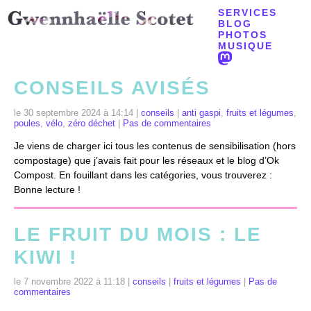
SERVICES
BLOG
PHOTOS
MUSIQUE
CONSEILS AVISÉS
le 30 septembre 2024 à 14:14 |
conseils
|
anti gaspi
,
fruits et légumes
,
poules
,
vélo
,
zéro déchet
|
Pas de commentaires
Je viens de charger ici tous les contenus de sensibilisation (hors
compostage) que j’avais fait pour les réseaux et le blog d’Ok
Compost. En fouillant dans les catégories, vous trouverez :
Bonne lecture !
LE FRUIT DU MOIS : LE
KIWI !
le 7 novembre 2022 à 11:18 |
conseils
|
fruits et légumes
|
Pas de
commentaires