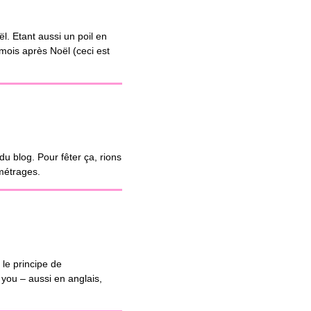
ël. Etant aussi un poil en
 mois après Noël (ceci est
u blog. Pour fêter ça, rions
 métrages.
 le principe de
 you – aussi en anglais,