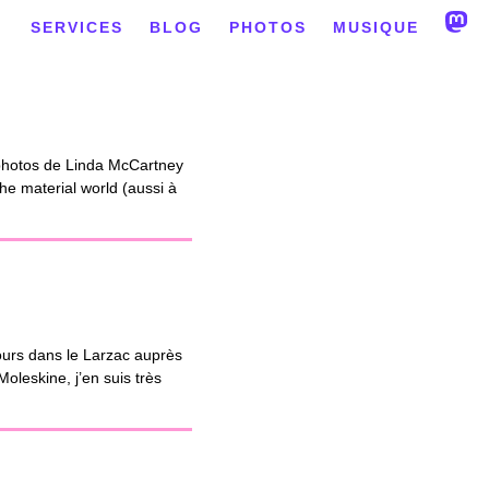
SERVICES
BLOG
PHOTOS
MUSIQUE
 photos de Linda McCartney
he material world (aussi à
 jours dans le Larzac auprès
oleskine, j’en suis très