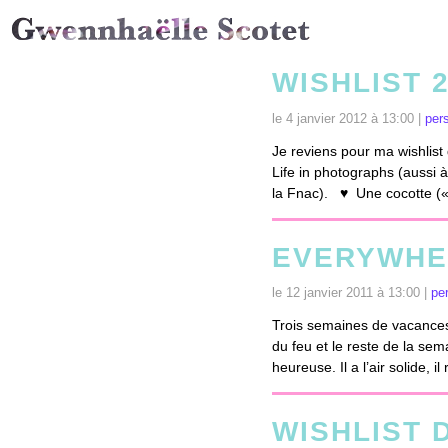
WISHLIST 2
le 4 janvier 2012 à 13:00 |
per
Je reviens pour ma wishlis
Life in photographs (aussi 
la Fnac). ♥ Une cocotte («
EVERYWHE
le 12 janvier 2011 à 13:00 |
pe
Trois semaines de vacances c
du feu et le reste de la se
heureuse. Il a l’air solide, il
WISHLIST 