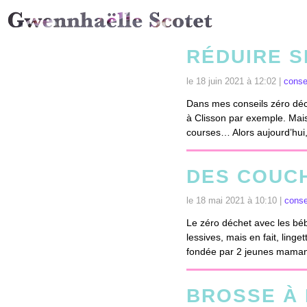
RÉDUIRE 
le 18 juin 2021 à 12:02 |
conse
Dans mes conseils zéro déc
à Clisson par exemple. Mais 
courses… Alors aujourd’hui, 
DES COUCH
le 18 mai 2021 à 10:10 |
conse
Le zéro déchet avec les béb
lessives, mais en fait, lin
fondée par 2 jeunes mamans
BROSSE À