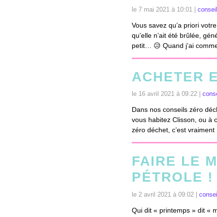
le 7 mai 2021 à 10:01 |
consei
Vous savez qu’a priori vot
qu’elle n’ait été brûlée, gé
petit… 😥 Quand j’ai commen
ACHETER E
le 16 avril 2021 à 09:22 |
conse
Dans nos conseils zéro déch
vous habitez Clisson, ou à 
zéro déchet, c’est vraiment
FAIRE LE 
PÉTROLE !
le 2 avril 2021 à 09:02 |
consei
Qui dit « printemps » dit « 