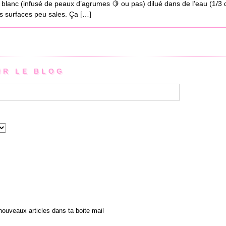
e blanc (infusé de peaux d’agrumes 🍋 ou pas) dilué dans de l’eau (1/3 
les surfaces peu sales. Ça […]
UR LE BLOG
 nouveaux articles dans ta boite mail