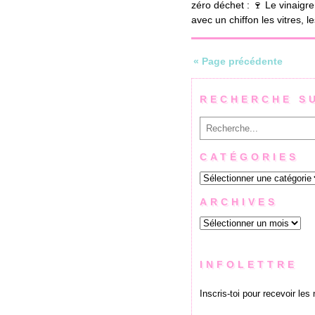
zéro déchet : 🍷 Le vinaigr
avec un chiffon les vitres, 
« Page précédente
RECHERCHE S
Rechercher
CATÉGORIES
Catégories
ARCHIVES
Archives
INFOLETTRE
Inscris-toi pour recevoir les