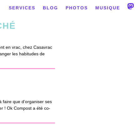
SERVICES
BLOG
PHOTOS
MUSIQUE
CHÉ
ent en vrac, chez Casavrac
hanger les habitudes de
 faire que d’organiser ses
ver ! Ok Compost a été co-