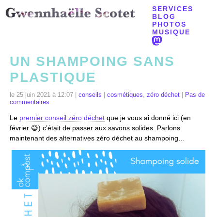
SERVICES
BLOG
PHOTOS
MUSIQUE
UN SHAMPOING SANS
PLASTIQUE
le 25 juin 2021 à 12:07 |
conseils
|
cosmétiques
,
zéro déchet
|
Pas de
commentaires
Le
premier conseil zéro déchet
que je vous ai donné ici (en
février 😅) c’était de passer aux savons solides. Parlons
maintenant des alternatives zéro déchet au shampoing…