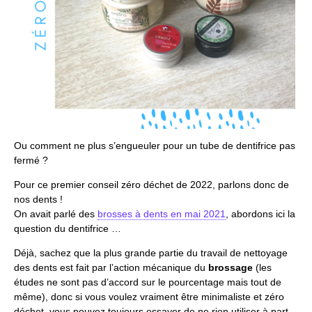
Ou comment ne plus s’engueuler pour un tube de dentifrice pas
fermé ?
Pour ce premier conseil zéro déchet de 2022, parlons donc de
nos dents !
On avait parlé des
brosses à dents en mai 2021
, abordons ici la
question du dentifrice …
Déjà, sachez que la plus grande partie du travail de nettoyage
des dents est fait par l’action mécanique du
brossage
(les
études ne sont pas d’accord sur le pourcentage mais tout de
même), donc si vous voulez vraiment être minimaliste et zéro
déchet, vous pouvez toujours essayer de ne rien utiliser à part