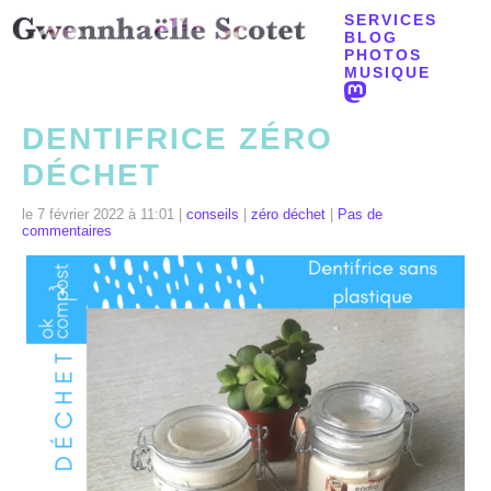
SERVICES
BLOG
PHOTOS
MUSIQUE
DENTIFRICE ZÉRO
DÉCHET
le 7 février 2022 à 11:01 |
conseils
|
zéro déchet
|
Pas de
commentaires